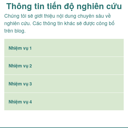
Thông tin tiến độ nghiên cứu
Chúng tôi sẽ giới thiệu nội dung chuyên sâu về
nghiên cứu. Các thông tin khác sẽ được công bố
trên blog.
Nhiệm vụ 1
Nhiệm vụ 2
Nhiệm vụ 3
Nhiệm vụ 4