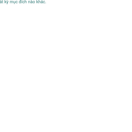
bất kỳ mục đích nào khác.