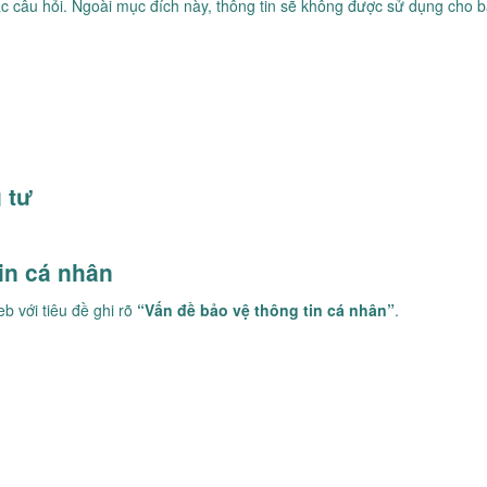
các câu hỏi. Ngoài mục đích này, thông tin sẽ không được sử dụng cho 
 tư
tin cá nhân
eb với tiêu đề ghi rõ
“Vấn đề bảo vệ thông tin cá nhân”
.