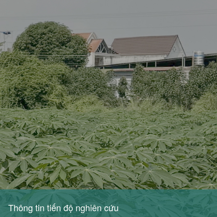
Thông tin tiến độ nghiên cứu