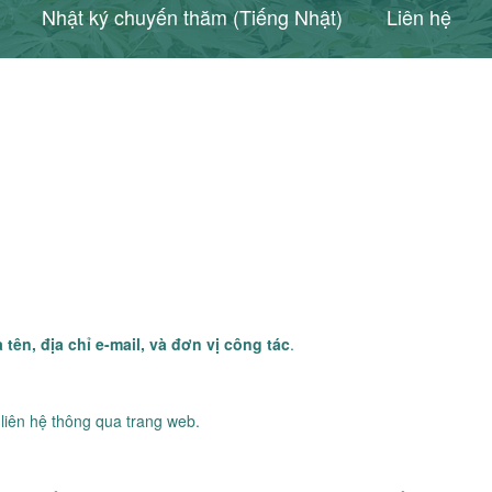
Nhật ký chuyến thăm (Tiếng Nhật)
Liên hệ
 tên, địa chỉ e-mail, và đơn vị công tác
.
 liên hệ thông qua trang web.