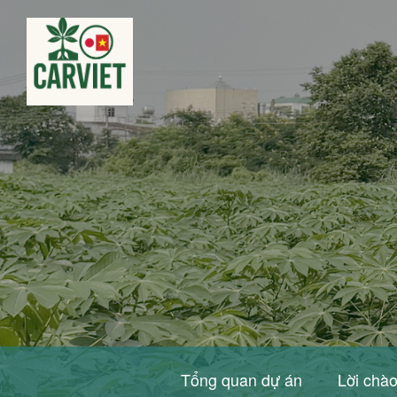
Tổng quan dự án
Lời chà